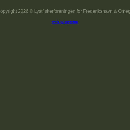
opyright 2026 © Lystfiskerforeningen for Frederikshavn & Ome
web by kapteina