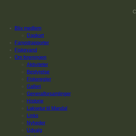
C
Bliv medlem
Dagkort
Fangstrapporter
Fiskevand
Om foreningen
Aktiviteter
Bestyrelse
Fiskeregler
Galleri
Generalforsamlinger
Historie
Laksetur til Mandal
Links
Nyheder
Udvalg