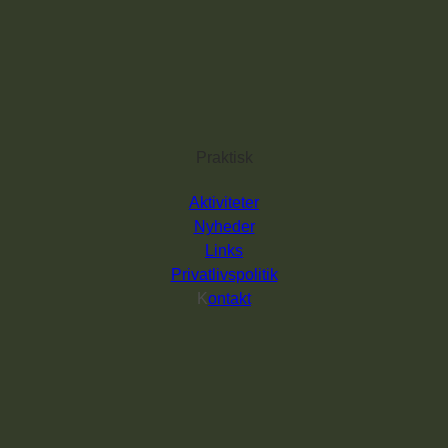
Praktisk
Aktiviteter
Nyheder
Links
Privatlivspolitik
K
ontakt