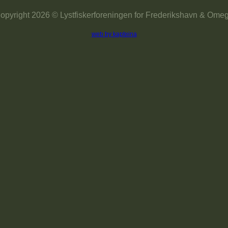
opyright 2026 © Lystfiskerforeningen for Frederikshavn & Ome
web by kapteina