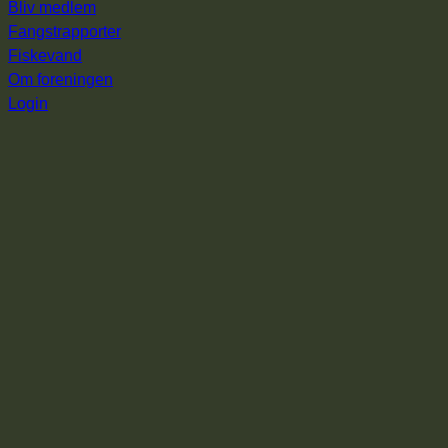
Bliv medlem
Fangstrapporter
Fiskevand
Om foreningen
Login