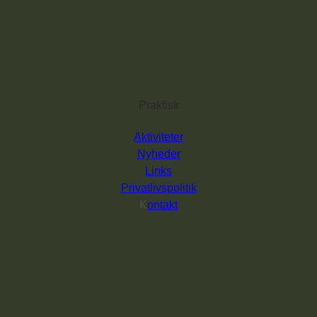
Praktisk
Aktiviteter
Nyheder
Links
Privatlivspolitik
K
ontakt