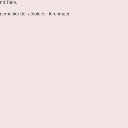
and Take.
gementer der afholdes i foreningen.