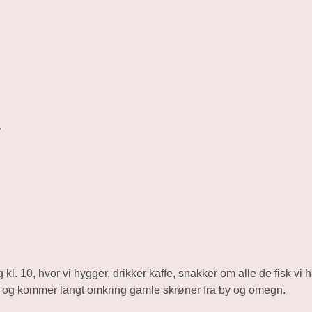
r
l. 10, hvor vi hygger, drikker kaffe, snakker om alle de fisk vi h
en og kommer langt omkring gamle skrøner fra by og omegn.