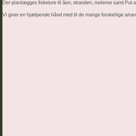
Der planlægges fisketure til åen, stranden, molerne samt Put 
Vi giver en hjælpende hånd med til de mange forskellige arran