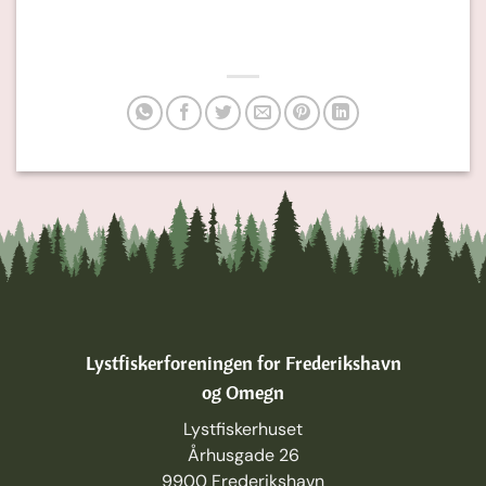
Lystfiskerforeningen for Frederikshavn
og Omegn
Lystfiskerhuset
Århusgade 26
9900 Frederikshavn