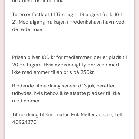
nu åbent for tilmelding.
Turen er fastlagt til Tirsdag d. 19 august fra kl.16 til
21. Med afgang fra kajen i Frederikshavn havn, ved
de røde huse.
Prisen bliver 100 kr for medlemmer, der er plads til
20 deltagere. Hvis nødvendigt fylder vi op med
ikke medlemmer til en pris på 250kr.
Bindende tilmeldning senest d.13 juli, herefter
udbydes, hvis behov, ikke afsatte pladser til ikke
medlemmer.
Tilmeldning til Kordinator, Erik Møller Jensen, Telf.
40924370