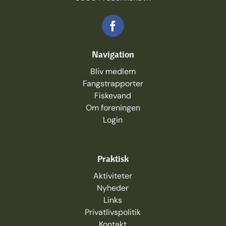
Navigation
Bliv medlem
Fangstrapporter
Fiskevand
Om foreningen
Login
Praktisk
Aktiviteter
Nyheder
Links
Privatlivspolitik
K
ontakt