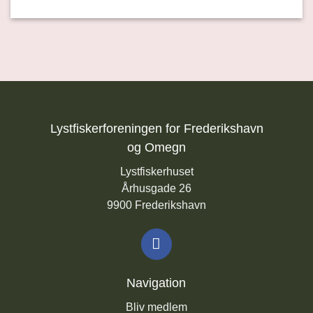
Lystfiskerforeningen for Frederikshavn
og Omegn
Lystfiskerhuset
Århusgade 26
9900 Frederikshavn
Navigation
Bliv medlem