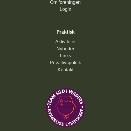
Om foreningen
Login
Praktisk
Aktiviteter
Nyheder
Links
Privatlivspolitik
K
ontakt