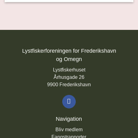
Lystfiskerforeningen for Frederikshavn
og Omegn
Lystfiskerhuset
Århusgade 26
9900 Frederikshavn
Navigation
Bliv medlem
Fangstrapporter