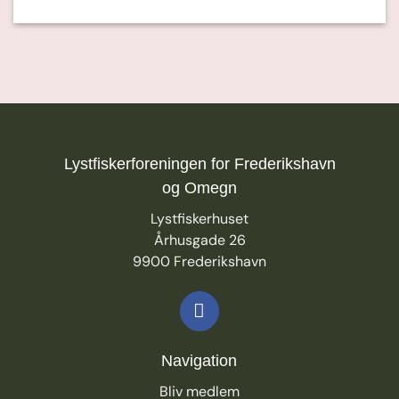
Lystfiskerforeningen for Frederikshavn
og Omegn
Lystfiskerhuset
Århusgade 26
9900 Frederikshavn
Navigation
Bliv medlem