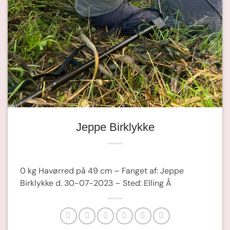
Jeppe Birklykke
0 kg Havørred på 49 cm – Fanget af: Jeppe
Birklykke d. 30-07-2023 – Sted: Elling Å