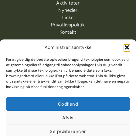
Aktiviteter
Nyheder
Links
Privatlivspolitik
K
ontakt
Administrer samtykke
For at give dig de bedste oplevelser bruger vi teknologier som cookies til
at gemme og/eller få adgang til enhedsoplysninger. Hvis du giver dit
samtykke til disse teknologier, kan vi behandle data som f.eks.
browsingadfærd eller unikke ID'er på dette websted. Hvis du ikke giver
dit samtykke eller trækker dit samtykke tilbage, kan det have en negativ
indvirkning på visse funktioner og egenskaber.
Godkend
Afvis
Copyright 2026 © Lystfiskerforeningen for
Se præferencer
Frederikshavn & Omegn