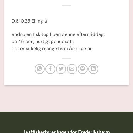
D.6.10.25 Elling å
endnu en fisk tog fluen denne eftermiddag.
ca 45 cm , hurtigt genudsat .
der er virkelig mange fisk i åen lige nu
Lystfiskerforeningen for Frederikshavn