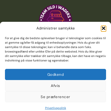
Administrer samtykke
For at give dig de bedste oplevelser bruger vi teknologier som cookies til
at gemme og/eller få adgang til enhedsoplysninger. Hvis du giver dit
samtykke til disse teknologier, kan vi behandle data som f.eks.
browsingadfærd eller unikke ID'er på dette websted. Hvis du ikke giver
dit samtykke eller trækker dit samtykke tilbage, kan det have en negativ
indvirkning på visse funktioner og egenskaber.
Godkend
Afvis
Copyright 2026 © Lystfiskerforeningen for
Se præferencer
Frederikshavn & Omegn
Privatlivspolitik
web by kapteina