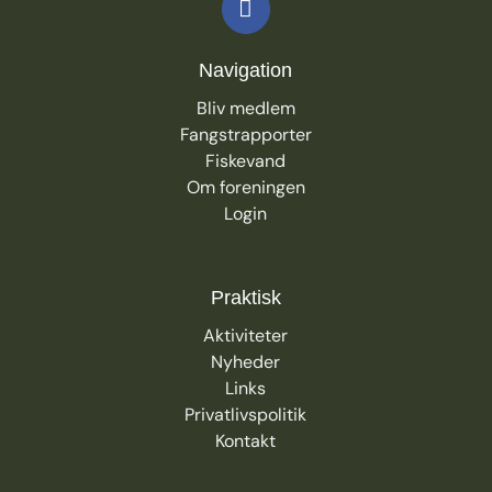
Navigation
Bliv medlem
Fangstrapporter
Fiskevand
Om foreningen
Login
Praktisk
Aktiviteter
Nyheder
Links
Privatlivspolitik
K
ontakt